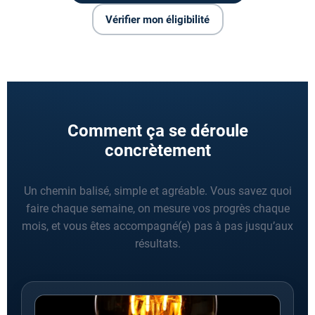
Vérifier mon éligibilité
Comment ça se déroule
concrètement
Un chemin balisé, simple et agréable. Vous savez quoi
faire chaque semaine, on mesure vos progrès chaque
mois, et vous êtes accompagné(e) pas à pas jusqu’aux
résultats.