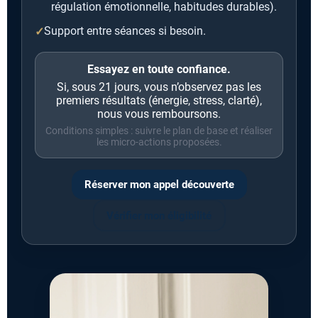
régulation émotionnelle, habitudes durables).
Support entre séances si besoin.
Essayez en toute confiance.
Si, sous 21 jours, vous n’observez pas les
premiers résultats (énergie, stress, clarté),
nous vous remboursons.
Conditions simples : suivre le plan de base et réaliser
les micro-actions proposées.
Réserver mon appel découverte
Vérifier mon éligibilité