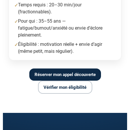
Temps requis : 20–30 min/jour
(fractionnables).
Pour qui : 35–55 ans —
fatigue/burnout/anxiété ou envie d’éclore
pleinement.
Éligibilité : motivation réelle + envie d’agir
(même petit, mais régulier).
Réserver mon appel découverte
Vérifier mon éligibilité