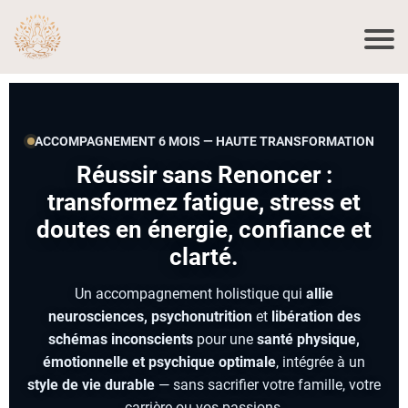
ACCOMPAGNEMENT 6 MOIS — HAUTE TRANSFORMATION
Réussir sans Renoncer :
transformez fatigue, stress et
doutes en énergie, confiance et
clarté.
Un accompagnement holistique qui
allie
neurosciences, psychonutrition
et
libération des
schémas inconscients
pour une
santé physique,
émotionnelle et psychique optimale
, intégrée à un
style de vie durable
— sans sacrifier votre famille, votre
carrière ou vos passions.