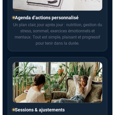
Agenda d’actions personnalisé
Un plan clair, jour après jour : nutrition, gestion du
stress, sommeil, exercices émotionnels et
mentaux. Tout est simple, plaisant et progressif
pour tenir dans la durée.
Sessions & ajustements