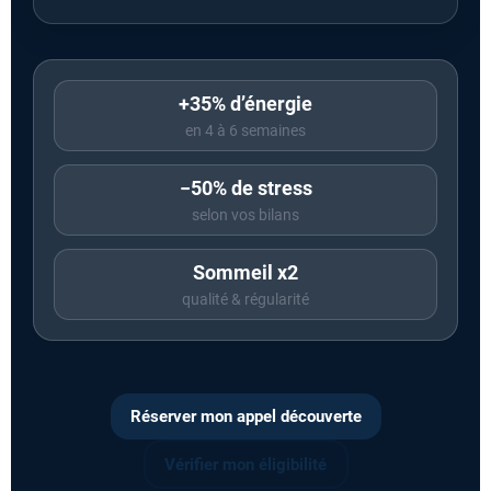
+35% d’énergie
en 4 à 6 semaines
−50% de stress
selon vos bilans
Sommeil x2
qualité & régularité
Réserver mon appel découverte
Vérifier mon éligibilité