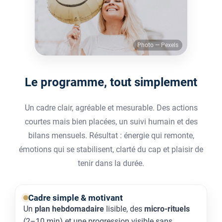
Photo — Pexels
Le programme, tout simplement
Un cadre clair, agréable et mesurable. Des actions
courtes mais bien placées, un suivi humain et des
bilans mensuels. Résultat : énergie qui remonte,
émotions qui se stabilisent, clarté du cap et plaisir de
tenir dans la durée.
Cadre simple & motivant
Un
plan hebdomadaire
lisible, des
micro-rituels
(2–10 min) et une progression visible sans