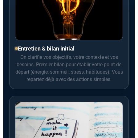
Entretien & bilan initial
On clarifie vos objectifs, votre contexte et vos
besoins. Premier bilan pour établir votre point de
départ (énergie, sommeil, stress, habitudes). Vous
repartez déjà avec des actions simples.