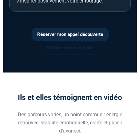
Inspirer positivement votre entourage.
Réserver mon appel découverte
Vérifier mon éligibilité
Ils et elles témoignent en vidéo
Des parcours variés, un point commun : énergie
retrouvée, stabilité émotionnelle, clarté et plaisir
d’avancer.