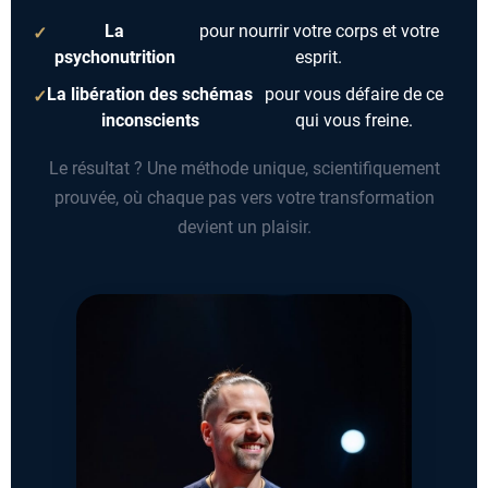
La
pour nourrir votre corps et votre
psychonutrition
esprit.
La libération des schémas
pour vous défaire de ce
inconscients
qui vous freine.
Le résultat ? Une méthode unique, scientifiquement
prouvée, où chaque pas vers votre transformation
devient un plaisir.