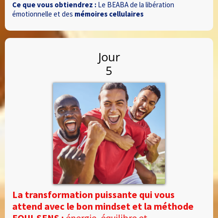
Ce que vous obtiendrez :
Le BEABA de la libération
émotionnelle et des
mémoires cellulaires
Jour
5
La transformation puissante qui vous
attend avec le bon mindset et la méthode
EQUI-SENS :
énergie, équilibre et