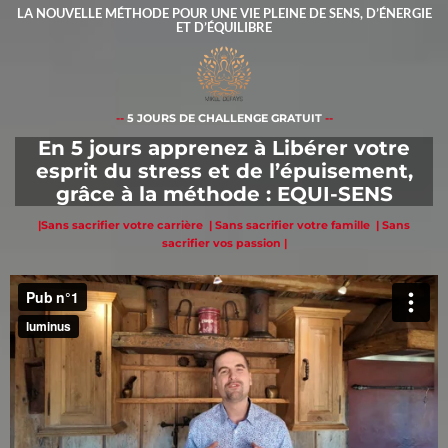
LA NOUVELLE MÉTHODE POUR UNE VIE PLEINE DE SENS, D’ÉNERGIE
ET D’ÉQUILIBRE
--
5 JOURS DE CHALLENGE GRATUIT
--
En 5 jours apprenez à Libérer votre
esprit du stress et de l’épuisement,
grâce à la méthode : EQUI-SENS
|
Sans sacrifier votre carrière
|
Sans sacrifier votre famille
|
Sans
sacrifier vos passion
|