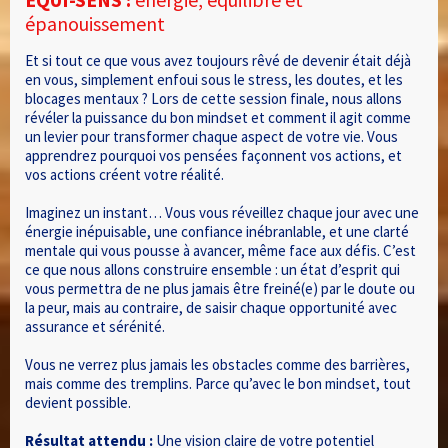
épanouissement
Et si tout ce que vous avez toujours rêvé de devenir était déjà
en vous, simplement enfoui sous le stress, les doutes, et les
blocages mentaux ? Lors de cette session finale, nous allons
révéler la puissance du bon mindset et comment il agit comme
un levier pour transformer chaque aspect de votre vie. Vous
apprendrez pourquoi vos pensées façonnent vos actions, et
vos actions créent votre réalité.
Imaginez un instant… Vous vous réveillez chaque jour avec une
énergie inépuisable, une confiance inébranlable, et une clarté
mentale qui vous pousse à avancer, même face aux défis. C’est
ce que nous allons construire ensemble : un état d’esprit qui
vous permettra de ne plus jamais être freiné(e) par le doute ou
la peur, mais au contraire, de saisir chaque opportunité avec
assurance et sérénité.
Vous ne verrez plus jamais les obstacles comme des barrières,
mais comme des tremplins. Parce qu’avec le bon mindset, tout
devient possible.
Résultat attendu :
Une vision claire de votre potentiel