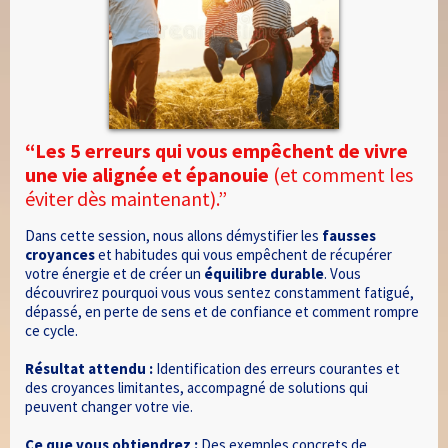
“Les 5 erreurs qui vous empêchent de vivre
une vie alignée et épanouie
(et comment les
éviter dès maintenant).”
Dans cette session, nous allons démystifier les
fausses
croyances
et habitudes qui vous empêchent de récupérer
votre énergie et de créer un
équilibre durable
. Vous
découvrirez pourquoi vous vous sentez constamment fatigué,
dépassé, en perte de sens et de confiance et comment rompre
ce cycle.
Résultat attendu :
Identification des erreurs courantes et
des croyances limitantes, accompagné de solutions qui
peuvent changer votre vie.
Ce que vous obtiendrez :
Des exemples concrets de