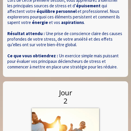
Lors de cette première session, vous apprendrez à identifier
les principales sources de stress et d’
épuisement
qui
affectent votre
équilibre personnel
et professionnel. Nous
explorerons pourquoi ces éléments persistent et comment ils
sapent votre
énergie
et vos
aspirations
.
Résultat attendu :
Une prise de conscience claire des causes
profondes de votre stress, de votre anxiété et des effets
qu’elles ont sur votre bien-être global.
Ce que vous obtiendrez :
Un exercice simple mais puissant
pour évaluer vos principaux déclencheurs de stress et
commencer à mettre en place une stratégie pour les réduire.
Jour
2