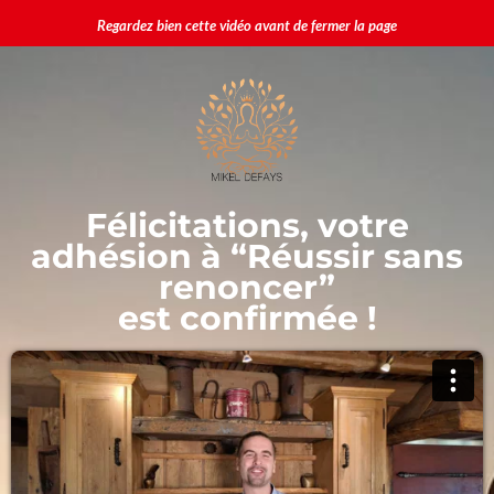
Regardez bien cette vidéo avant de fermer la page
Félicitations, votre
adhésion à “Réussir sans
renoncer”
est confirmée !