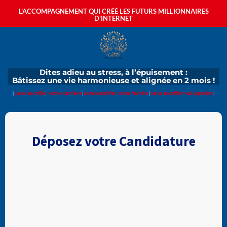
L'ACCOMPAGNEMENT QUI CRÉÉ LES FUTURS MILLIONNAIRES
D'INTERNET
Dites adieu au stress, à l’épuisement :
Bâtissez une vie harmonieuse et alignée en 2 mois !
|
Sans sacrifier votre carrière
|
Sans sacrifier votre famille
|
Sans sacrifier vos passion
|
Déposez votre Candidature