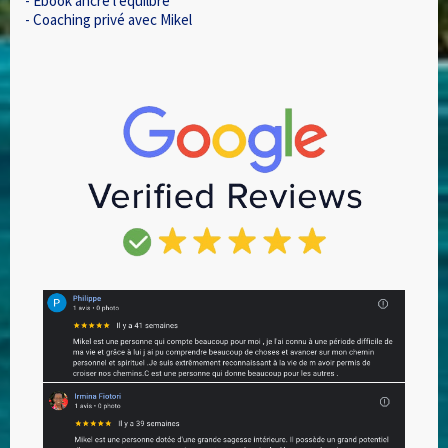
- Ebook ancré l'équilbre
- Coaching privé avec Mikel